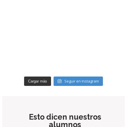
Seguir en Instagram
Cargar más
Esto dicen nuestros
alumnos