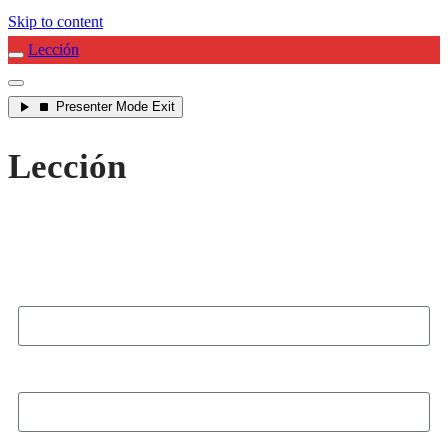
Skip to content
Lección
Presenter Mode
Exit
Lección
Username or email
Password